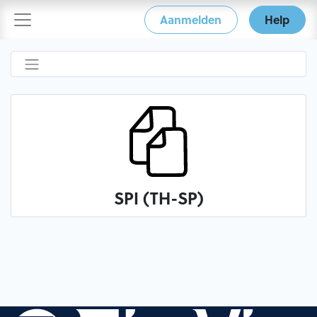
Aanmelden
Help
SPI (TH-SP)