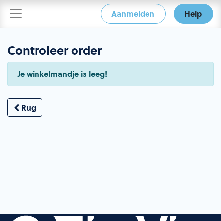
Aanmelden
Help
Controleer order
Je winkelmandje is leeg!
Rug