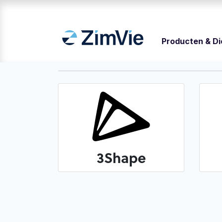
Producten & D
3Shape