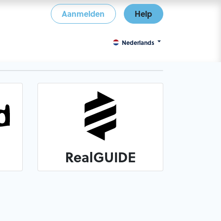
Aanmelden
Help
Nederlands
RealGUIDE