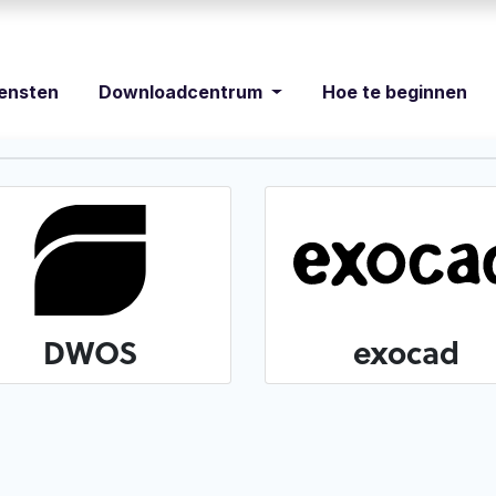
iensten
Downloadcentrum
Hoe te beginnen
DWOS
exocad