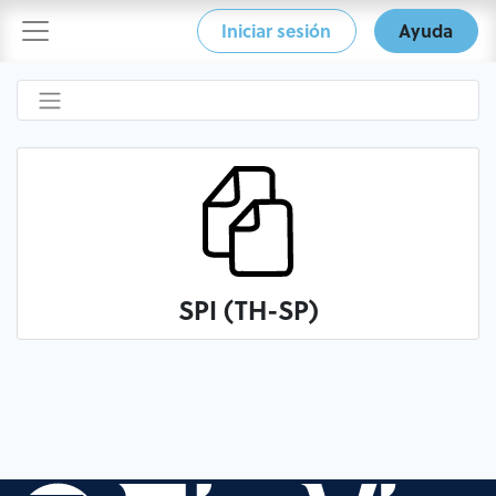
Iniciar sesión
Ayuda
SPI (TH-SP)