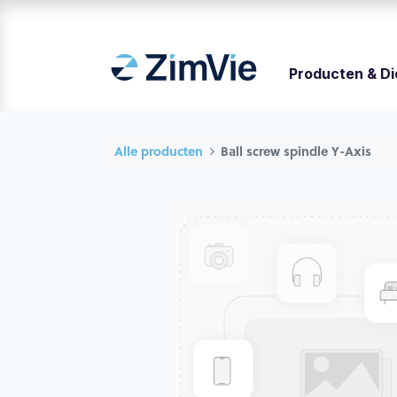
Producten & D
Alle producten
Ball screw spindle Y-Axis