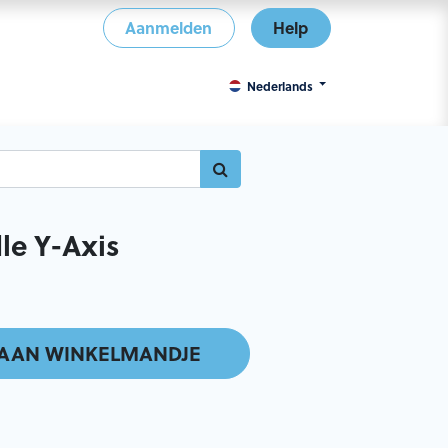
Aanmelden
Help
Nederlands
dle Y-Axis
AAN WINKELMANDJE