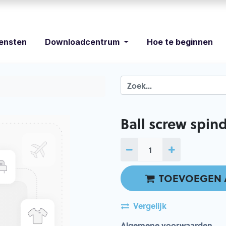
iensten
Downloadcentrum
Hoe te beginnen
Ball screw spin
TOEVOEGEN 
Vergelijk
Algemene voorwaarden