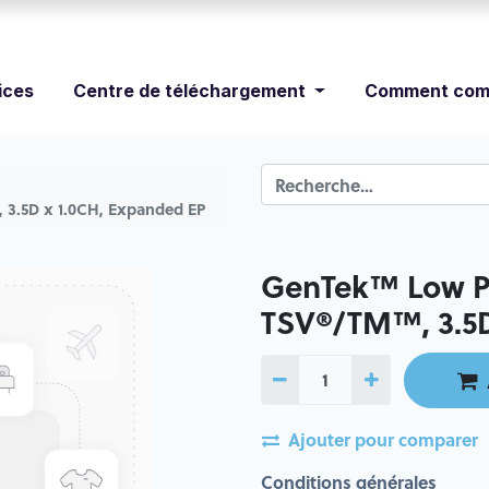
ices
Centre de téléchargement
Comment com
 3.5D x 1.0CH, Expanded EP
GenTek™ Low Pr
TSV®/TM™, 3.5D
Ajouter pour comparer
Conditions générales