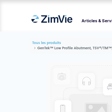
Articles & Serv
Tous les produits
GenTek™ Low Profile Abutment, TSV®/TM™,