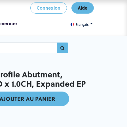
Connexion
Aide
mencer
Français
ofile Abutment,
 x 1.0CH, Expanded EP
AJOUTER AU PANIER