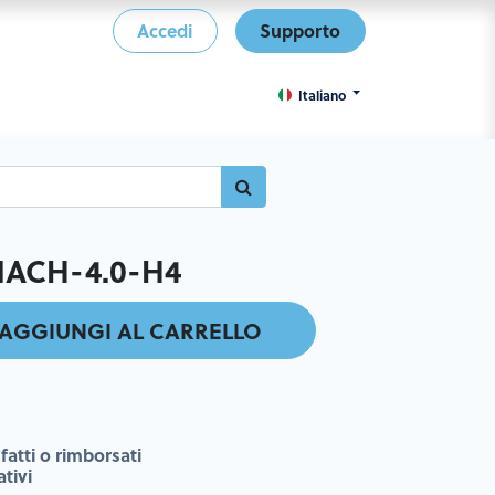
Accedi
Supporto
Italiano
MACH-4.0-H4
AGGIUNGI AL CARRELLO
fatti o rimborsati
ativi