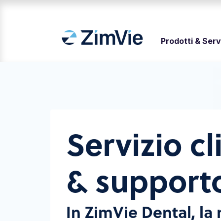
Prodotti & Serv
Servizio cl
& supporto
In ZimVie Dental, la