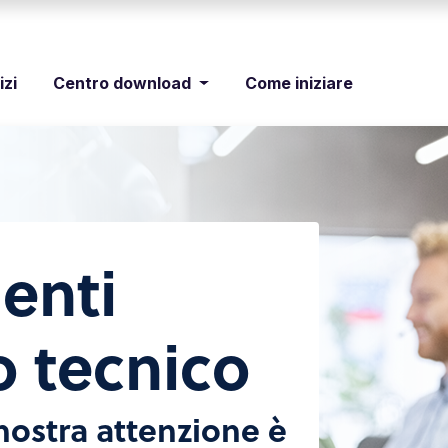
izi
Centro download
Come iniziare
ienti
 tecnico
 nostra attenzione è