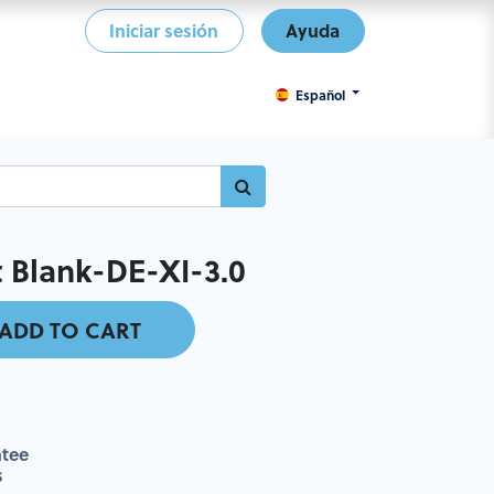
Iniciar sesión
Ayuda
Español
Blank-DE-XI-3.0
ADD TO CART
tee
s