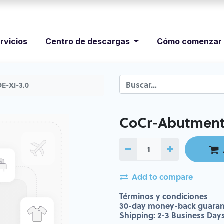
rvicios
Centro de descargas
Cómo comenzar
E-XI-3.0
CoCr-Abutment 
Add to compare
Términos y condiciones
30-day money-back guaran
Shipping: 2-3 Business Day