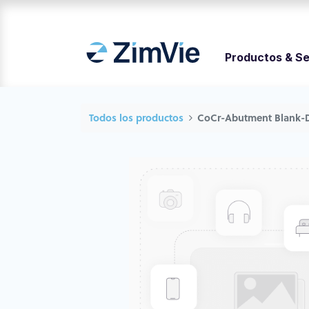
Productos & Se
Todos los productos
CoCr-Abutment Blank-D