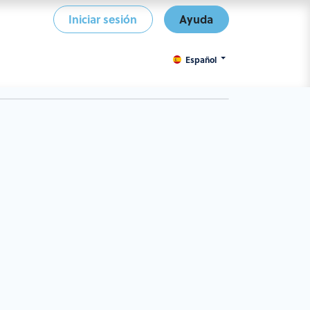
Iniciar sesión
Ayuda
Español