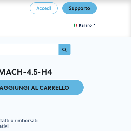
Accedi
Supporto
Italiano
MACH-4.5-H4
AGGIUNGI AL CARRELLO
fatti o rimborsati
ativi