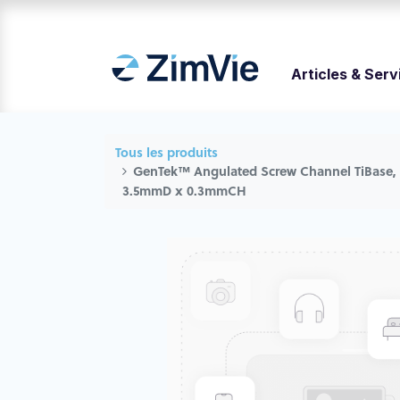
Articles & Serv
Tous les produits
GenTek™ Angulated Screw Channel TiBase
3.5mmD x 0.3mmCH