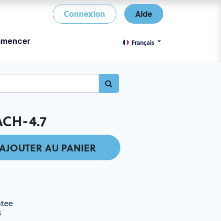
Connexion
Aide
mencer
Français
CH-4.7
AJOUTER AU PANIER
tee
s