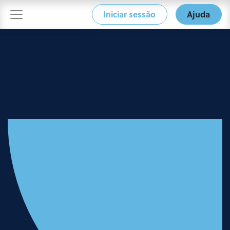
Iniciar sessão
Ajuda