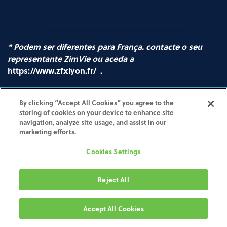
* Podem ser diferentes para França. contacte o seu
representante ZimVie ou aceda a
https://www.zfxlyon.fr/
.
By clicking “Accept All Cookies” you agree to the
Sinterizado a
storing of cookies on your device to enhance site
navigation, analyze site usage, and assist in our
marketing efforts.
laser
Cookies Settings
Reject All
Accept All Cookies