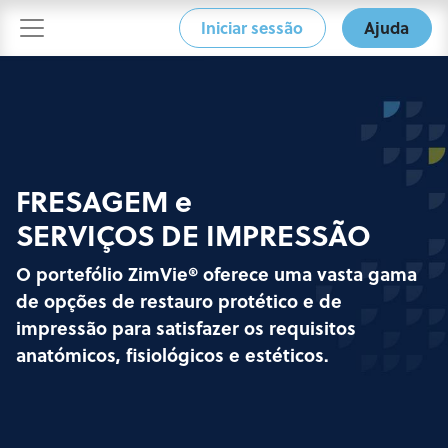
Iniciar sessão
Ajuda
FRESAGEM e
SERVIÇOS DE IMPRESSÃO
O portefólio ZimVie® oferece uma vasta gama
de opções de restauro protético e de
impressão para satisfazer os requisitos
anatómicos, fisiológicos e estéticos.