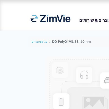
צרים & שירותים
DD PolyX ML B3, 20mm
כל המוצרים