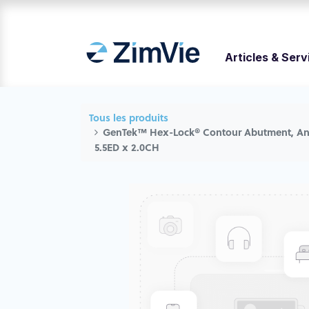
Articles & Serv
Tous les produits
GenTek™ Hex-Lock® Contour Abutment, Ang
5.5ED x 2.0CH