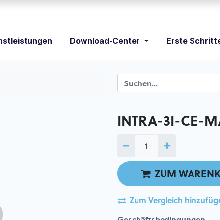
nstleistungen
Download-Center
Erste Schritt
INTRA-3I-CE-M
ZUM WARENK
Zum Vergleich hinzufüg
Geschäftsbedingungen