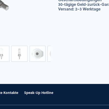
30-tägige Geld-zurück-Gar
Versand: 2–3 Werktage
te Kontakte
Speak-Up Hotline